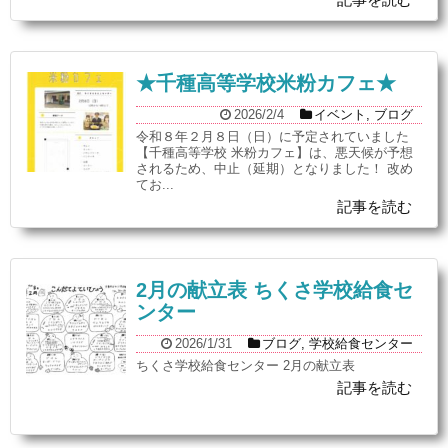
★千種高等学校米粉カフェ★
2026/2/4
イベント
,
ブログ
令和８年２月８日（日）に予定されていました
【千種高等学校 米粉カフェ】は、悪天候が予想
されるため、中止（延期）となりました！ 改め
てお...
記事を読む
2月の献立表 ちくさ学校給食セ
ンター
2026/1/31
ブログ
,
学校給食センター
ちくさ学校給食センター 2月の献立表
記事を読む