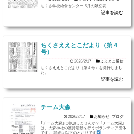
ちくさ学校給食センター 3月の献立表
記事を読む
ちくさええとこだより（第４
号）
2026/2/17
ええとこ通信
ちくさええとこだより（第４号）を発行しまし
た。
記事を読む
チーム大森
2026/2/17
お知らせ
,
ブログ
｢チーム大森｣に参加しませんか？ ｢チーム大森｣
は、大森神社の護持活動を行うボランティア団体
です。 詳細は以下のとおりです
...