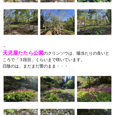
－
天児屋たたら公園
のクリンソウは、陽当たりの良いと
ころで「３段目」くらいまで咲いています。
日陰のは、まだまだ蕾のまま・・・