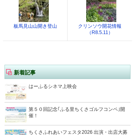
板馬見山山開き登山
クリンソウ開花情報
（R8.5.11）
新着記事
はーふるシネマ上映会
第５０回記念｢ふる里ちくさゴルフコンペ｣開
催！
ちくさふれあいフェスタ2026 出演・出店大募