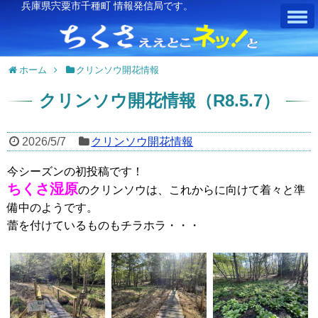
兵庫県宍粟市千種町 情報発信局です。
ホーム
クリンソウ開花情報
クリンソウ開花情報（R8.5.7）
2026/5/7
クリンソウ開花情報
今シーズンの初投稿です！
ちくさ湿原
のクリンソウは、これからに向けて着々と準
備中のようです。
蕾を付けているものもチラホラ・・・