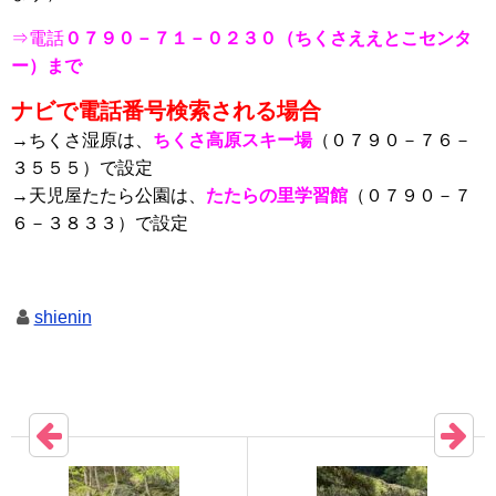
⇒電話
０７９０－７１－０２３０（ちくさええとこセンタ
ー）まで
ナビで電話番号検索される場合
→ちくさ湿原は、
ちくさ高原スキー場
（０７９０－７６－
３５５５）で設定
→天児屋たたら公園は、
たたらの里学習館
（０７９０－７
６－３８３３）で設定
shienin