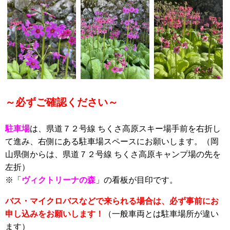
～必ずご確認ください～
駐車場
は、県道７２号線 ちくさ高原スキー場手前を右折し
て進み、右側にある駐車場スペースにお願いします。（岡
山県側からは、県道７２号線 ちくさ高原キャンプ場の先を
左折）
※「
ヴィクトリーナの森
」の看板が目印です。
バス・マイクロバスなどで来られる場合は、必ず事前にお
申し込みをお願いします！
（一般車両とは駐車場所が違い
ます）