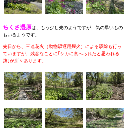
ちくさ湿原
は、もう少し先のようですが、気の早いもの
もいるようです。
先日から、三連花火（動物駆逐用煙火）による駆除も行っ
ていますが、残念なことに｢シカに食べられたと思われる
跡｣が所々あります。