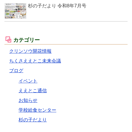
杉の子だより 令和8年7月号
カテゴリー
クリンソウ開花情報
ちくさええとこ未来会議
ブログ
イベント
ええとこ通信
お知らせ
学校給食センター
杉の子だより