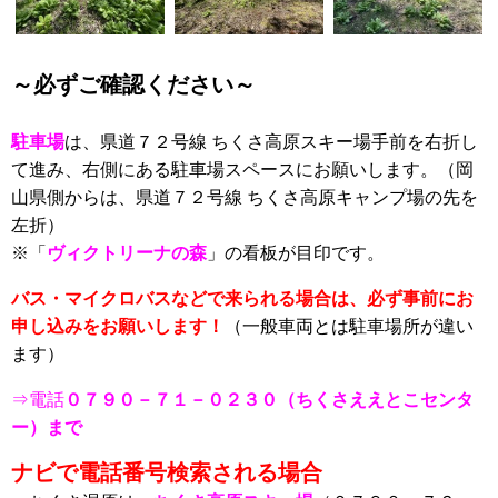
～必ずご確認ください～
駐車場
は、県道７２号線 ちくさ高原スキー場手前を右折し
て進み、右側にある駐車場スペースにお願いします。（岡
山県側からは、県道７２号線 ちくさ高原キャンプ場の先を
左折）
※「
ヴィクトリーナの森
」の看板が目印です。
バス・マイクロバスなどで来られる場合は、必ず事前にお
申し込みをお願いします！
（一般車両とは駐車場所が違い
ます）
⇒電話
０７９０－７１－０２３０（ちくさええとこセンタ
ー）まで
ナビで電話番号検索される場合